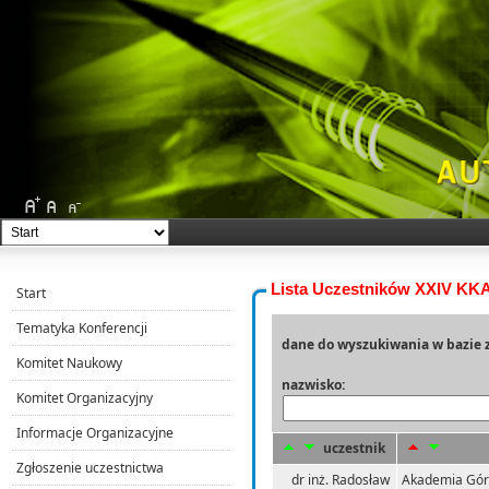
Lista Uczestników XXIV K
Start
Tematyka Konferencji
dane do wyszukiwania w bazie 
Komitet Naukowy
nazwisko:
Komitet Organizacyjny
Informacje Organizacyjne
uczestnik
Zgłoszenie uczestnictwa
dr inż. Radosław
Akademia Górn