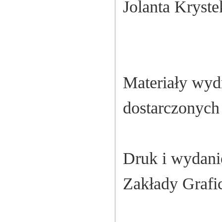
Jolanta Kryste
Materiały wyd
dostarczonych
Druk i wydani
Zakłady Grafic