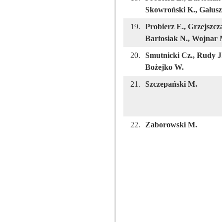
Skowroński K., Gałusz
19.
Probierz E., Grzejszcz
Bartosiak N., Wojnar 
20.
Smutnicki Cz., Rudy J.
Bożejko W.
21.
Szczepański M.
22.
Zaborowski M.