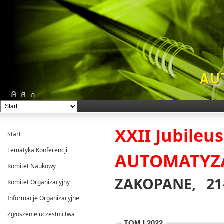
XXII Jubile
Start
Tematyka Konferencji
AUTOMATYZA
Komitet Naukowy
ZAKOPANE, 21-
Komitet Organizacyjny
Informacje Organizacyjne
Zgłoszenie uczestnictwa
TOM I 2022