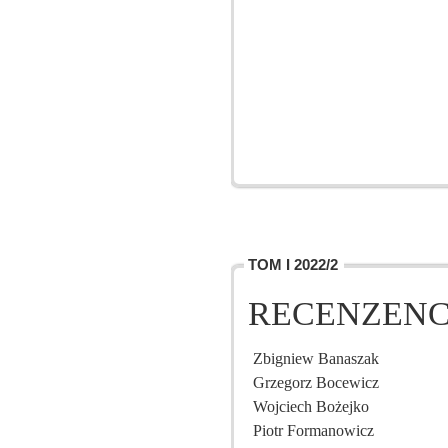
TOM I 2022/2
RECENZENC
Zbigniew Banaszak
Grzegorz Bocewicz
Wojciech Bożejko
Piotr Formanowicz