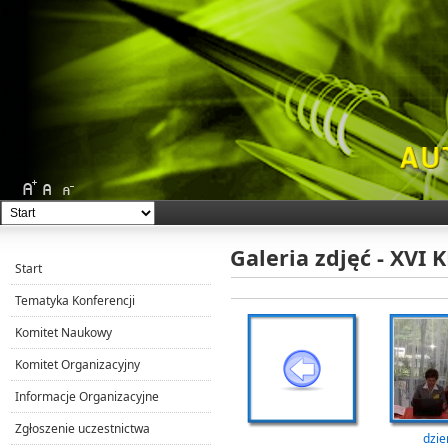
Galeria zdjęć - XVI
Start
Tematyka Konferencji
Komitet Naukowy
Komitet Organizacyjny
Informacje Organizacyjne
Zgłoszenie uczestnictwa
dzie